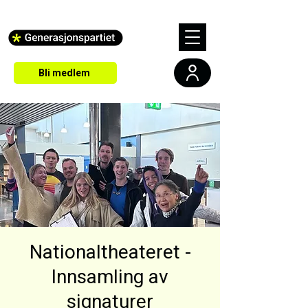
Bli medlem
Nationaltheateret -
Innsamling av
signaturer